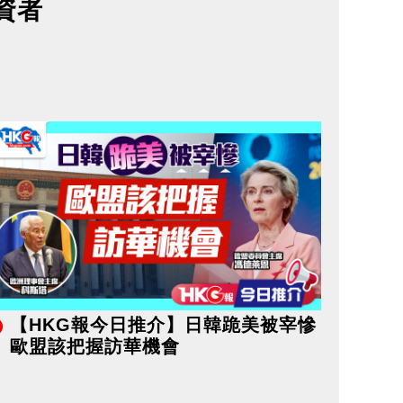
資者
【HKG報今日推介】日韓跪美被宰慘
歐盟該把握訪華機會