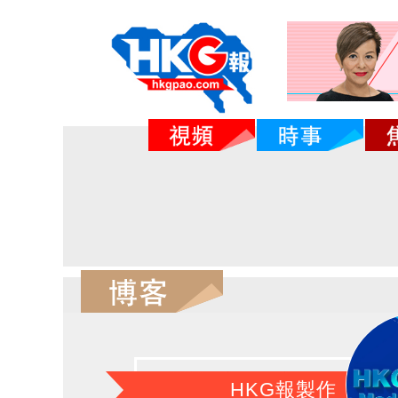
HKG報製作