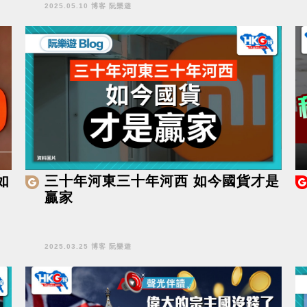
2025.05.10 博客 阮樂遊
如
三十年河東三十年河西 如今國貨才是
贏家
2025.03.25 博客 阮樂遊