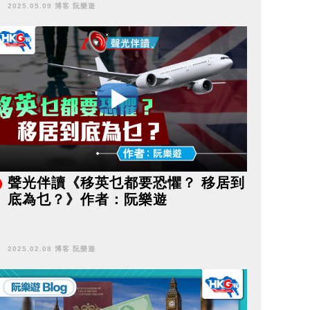
2025.05.09 博客 阮樂遊
聲光伴讀《移英乜都要恐懼？ 移居到
底為乜？》作者：阮樂遊
2025.02.08 博客 阮樂遊