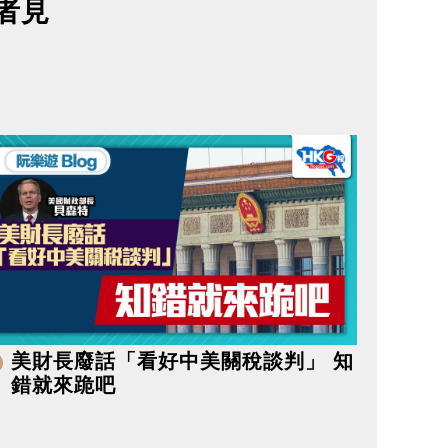
者見
美財長廢話「看好中美關稅談判」 知
錯就來跪吧