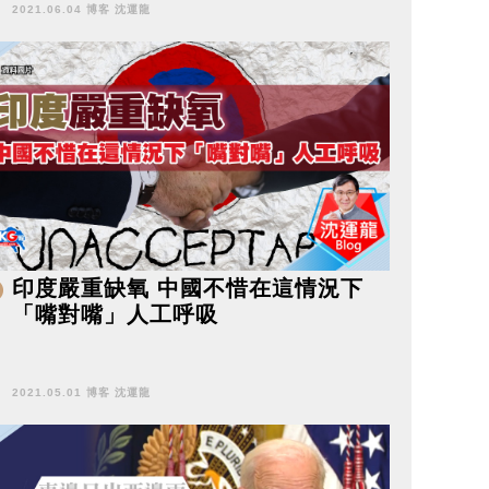
2021.06.04 博客 沈運龍
印度嚴重缺氧 中國不惜在這情況下
「嘴對嘴」人工呼吸
2021.05.01 博客 沈運龍