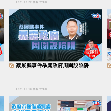
2021.06.22 博客 沈運龍
蔡展鵬事件暴露政府周圍設陷阱
2021.05.18 博客 沈運龍