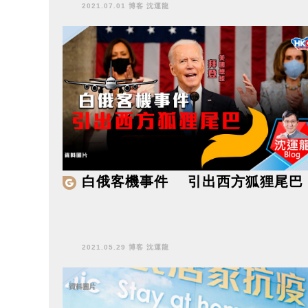
2021.07.01 博客 沈運龍
白俄客機事件 引出西方狐狸尾巴
2021.05.29 博客 沈運龍