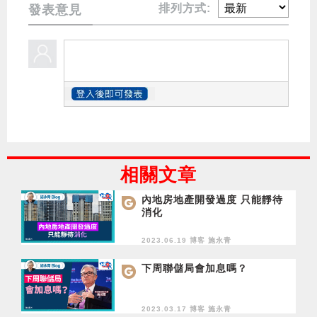
排列方式:
發表意見
相關文章
內地房地產開發過度 只能靜待
消化
2023.06.19 博客
施永青
下周聯儲局會加息嗎？
2023.03.17 博客
施永青