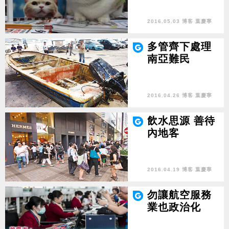
2016.05.03 博客 葉慶寧
多管齊下處理
南亞難民
2016.04.26 博客 葉慶寧
飲水思源 善待
內地客
2016.04.19 博客 葉慶寧
勿讓航空服務
業也政治化