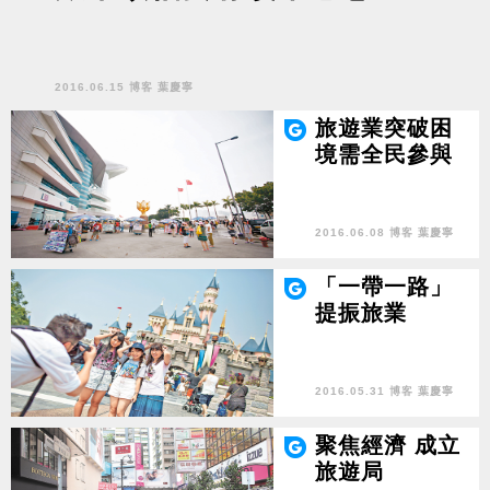
2016.06.15 博客 葉慶寧
旅遊業突破困
境需全民參與
2016.06.08 博客 葉慶寧
「一帶一路」
提振旅業
2016.05.31 博客 葉慶寧
聚焦經濟 成立
旅遊局