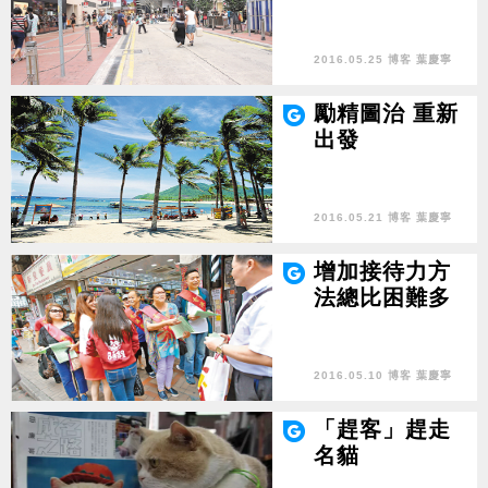
2016.05.25 博客 葉慶寧
勵精圖治 重新
出發
2016.05.21 博客 葉慶寧
增加接待力方
法總比困難多
2016.05.10 博客 葉慶寧
「趕客」趕走
名貓