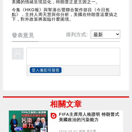
美國的情緒呈現惡化，特朗普正是主因之一。
今集《HKG報》與幫港出聲聯合製作節目《今日焦
點》，主持人周天慧與你分析，美國在特朗普這麼搞之
下，對外政策將面臨什麼困境。
排列方式:
發表意見
相關文章
FIFA主席用人格證明 特朗普式
美國政治的污染能力
2026.08.07 視頻
周天慧