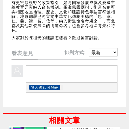
有更宏觀視野的政策指引，如將國家發展成就及愛國主
義教育元素納入命名機制。羅淑佩回應指，街道名稱可
與相關地區地理、歷史、文化和建設特色等語言符號相
關，地政總署已將宣揚中華文化傳統美德的「忠、孝、
仁、義、禮、智、信等，納入街道命名考慮之一，而北
都及其他新發展區的街道命名，也會參考地區背景和特
色。
大家對於陳祖光的建議怎樣看？歡迎留言討論。
排列方式:
發表意見
相關文章