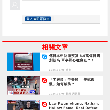
相關文章
傳日本申防衛預算 8.9萬億日圓
創新高 軍事野心極瘋狂？！
2026.08.09 時事
「零興趣」申美籍 「美式傲
慢」如何破防？
2026.08.09 視頻
周天慧
Law Kwun-chung, Nathan:
Hollow Fame, Real Defeat