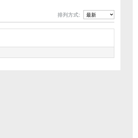
排列方式: