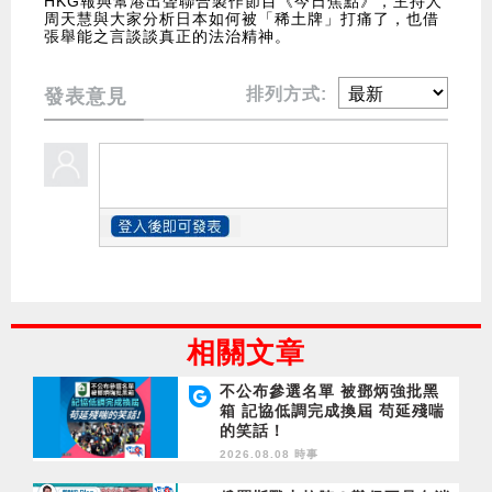
HKG報與幫港出聲聯合製作節目《今日焦點》，主持人
周天慧與大家分析日本如何被「稀土牌」打痛了，也借
張舉能之言談談真正的法治精神。
排列方式:
發表意見
相關文章
不公布參選名單 被鄧炳強批黑
箱 記協低調完成換屆 苟延殘喘
的笑話！
2026.08.08 時事