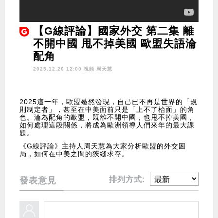
【G線評論】國家外交 第二集 離
不開中國 甩不掉美國 歐盟失語淪
配角
2025.12.26 12:00 視頻
周天慧
2025這一年，歐盟驀然發現，自己已不再是世界的「規
則制定者」，甚至在中美面前只是「上不了枱面」的角
色。淪為配角的歐盟，既離不開中國，也甩不掉美國，
如何處理這段關係，將成為歐洲領導人們來年的最大課
題。
《G線評論》主持人周天慧為大家分析歐盟的外交困
局，如何在中美之間的狹縫求存。
排列方式:
發表意見