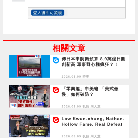
相關文章
傳日本申防衛預算 8.9萬億日圓
創新高 軍事野心極瘋狂？！
2026.08.09 時事
「零興趣」申美籍 「美式傲
慢」如何破防？
2026.08.09 視頻
周天慧
Law Kwun-chung, Nathan:
Hollow Fame, Real Defeat
2026.08.09 視頻
周天慧