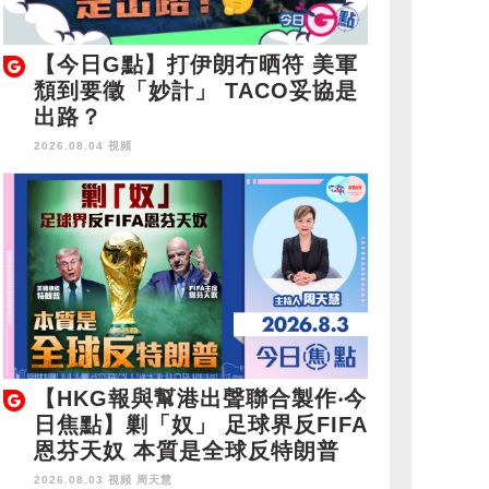
【今日G點】打伊朗冇晒符 美軍
頹到要徵「妙計」 TACO妥協是
出路？
2026.08.04 視頻
【HKG報與幫港出聲聯合製作‧今
日焦點】剿「奴」 足球界反FIFA
恩芬天奴 本質是全球反特朗普
2026.08.03 視頻
周天慧