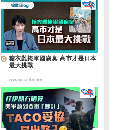
糖衣難掩軍國腐臭 高市才是日本
最大挑戰
2026.08.04 博客
徐韋