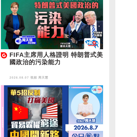
FIFA主席用人格證明 特朗普式美
國政治的污染能力
2026.08.07 視頻
周天慧