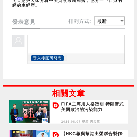
周天慧與大家分析中美貿談最新局勢，也分一下自身的
網約車經歷。
排列方式:
發表意見
相關文章
FIFA主席用人格證明 特朗普式
美國政治的污染能力
2026.08.07 視頻
周天慧
【HKG報與幫港出聲聯合製作‧