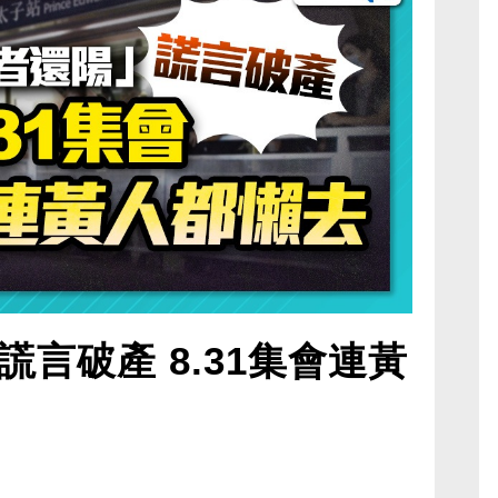
言破產 8.31集會連黃