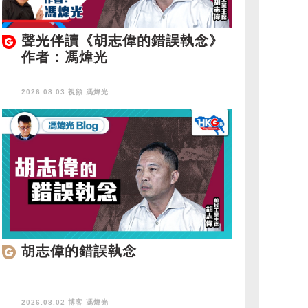
聲光伴讀《胡志偉的錯誤執念》
作者：馮煒光
2026.08.03 視頻
馮煒光
胡志偉的錯誤執念
2026.08.02 博客
馮煒光