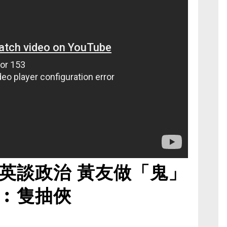
英談政治 黃友做「鬼」
︰隻抽俠