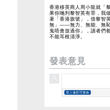
香港移英商人周小龍就「
果你哋判黎智英有罪，我
著「香港旗號」，借黎智
無」——無力、無能、無
鬼唔會放過你」，讀者們
不能耳根清淨。
發表意見