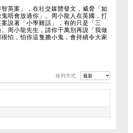
黎智英案」，在社交媒體發文，威脅「如
做鬼唔會放過你」。周小龍人在英國，打
英案說著「小學雞話」，有的只是「三
恥。周小龍先生，請你千萬別再說「我做
都很怕，怕你這隻膽小鬼，會持續令大家
排列方式: