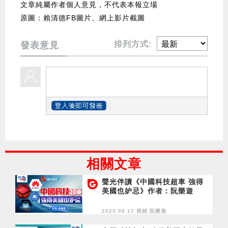
文章純屬作者個人意見，不代表本報立場
原圖：賴清德FB圖片、網上影片截圖
排列方式:
發表意見
相關文章
聲光伴讀《中國科技超車 強得
美國也妒忌》作者：阮樂遊
2025.08.17 視頻
阮樂遊