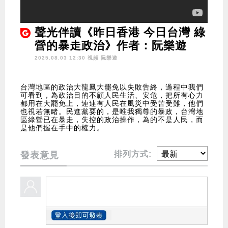
聲光伴讀《昨日香港 今日台灣 綠
營的暴走政治》作者：阮樂遊
2025.08.03 12:30 視頻
阮樂遊
台灣地區的政治大龍鳳大罷免以失敗告終，過程中我們
可看到，為政治目的不顧人民生活、安危，把所有心力
都用在大罷免上，連連有人民在風災中受苦受難，他們
也視若無睹。民進黨要的，是唯我獨尊的暴政，台灣地
區綠營已在暴走，失控的政治操作，為的不是人民，而
是他們握在手中的權力。
排列方式:
發表意見