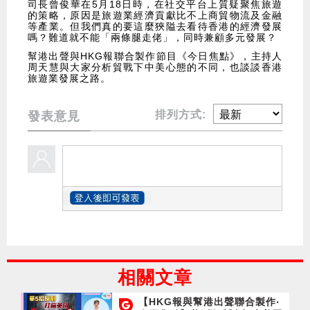
司長曾俊華在5月18日時，在社交平台上質疑聚焦旅遊
的策略，原因是旅遊業經濟貢獻比不上商貿物流及金融
等產業。但我們真的要這麼狹隘去看待香港的經濟發展
嗎？難道就不能「兩條腿走佬」，同時兼顧多元發展？
幫港出聲與HKG報聯合製作節目《今日焦點》，主持人
周天慧與大家分析貿戰下中美心態的不同，也談談香港
旅遊業發展之路。
排列方式:
發表意見
相關文章
【HKG報與幫港出聲聯合製作‧