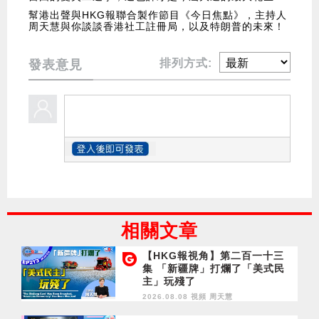
幫港出聲與HKG報聯合製作節目《今日焦點》，主持人
周天慧與你談談香港社工註冊局，以及特朗普的未來！
排列方式:
發表意見
相關文章
【HKG報視角】第二百一十三
集 「新疆牌」打爛了「美式民
主」玩殘了
2026.08.08 視頻
周天慧