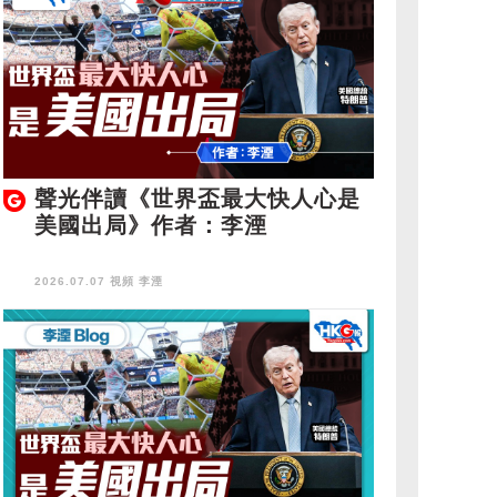
聲光伴讀《世界盃最大快人心是
美國出局》作者：李湮
2026.07.07 視頻
李湮