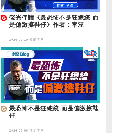
聲光伴讀《最恐怖不是狂總統 而
是偏激擦鞋仔》作者：李湮
2026.05.10 視頻
李湮
最恐怖不是狂總統 而是偏激擦鞋
仔
2026.05.06 博客
李湮