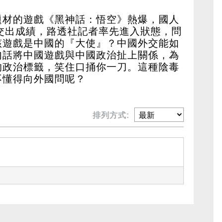
題材的遊戲《黑神話：悟空》熱爆，國人
交出成績，路透社記者率先進入狀態，問
該遊戲是中國的『大使』？中國外交能如
句話將中國遊戲與中國政治扯上關係，為
的政治標籤，笑住口捅你一刀。這種陰毒
不懂得向外國問呢？
排列方式: