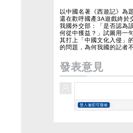
以中國名著《西遊記》為
還在歡呼國產3A遊戲終於
我國外交部：「是否認為
何從中獲益？」試圖用一
其打上「中國文化入侵」
的問題，為何我國的記者
發表意見