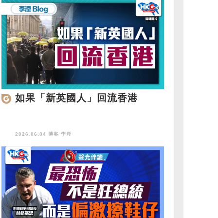
如果「新英國人」回流香港
2026.06.04 博客
李湮