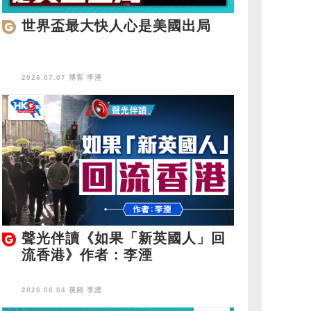
世界盃最大快人心是美國出局
2026.07.07 博客
李湮
聲光伴讀《如果「新英國人」回
流香港》作者：李湮
2026.06.04 視頻
李湮