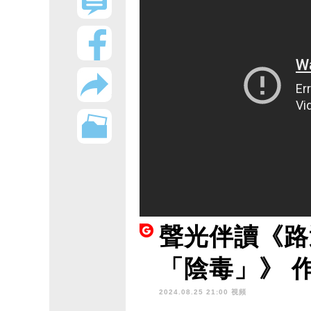
聲光伴讀《路
「陰毒」》 
2024.08.25 21:00 視頻