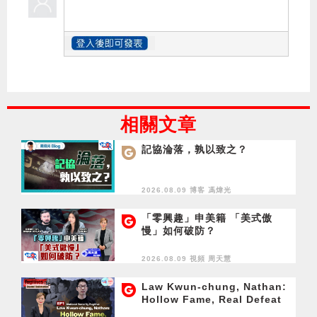
相關文章
記協淪落，孰以致之？
2026.08.09 博客
馮煒光
「零興趣」申美籍 「美式傲
慢」如何破防？
2026.08.09 視頻
周天慧
Law Kwun-chung, Nathan:
Hollow Fame, Real Defeat