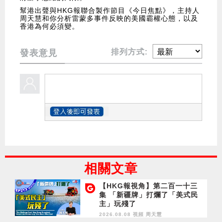
幫港出聲與HKG報聯合製作節目《今日焦點》，主持人
周天慧和你分析雷蒙多事件反映的美國霸權心態，以及
香港為何必須變。
排列方式:
發表意見
相關文章
【HKG報視角】第二百一十三
集 「新疆牌」打爛了「美式民
主」玩殘了
2026.08.08 視頻
周天慧