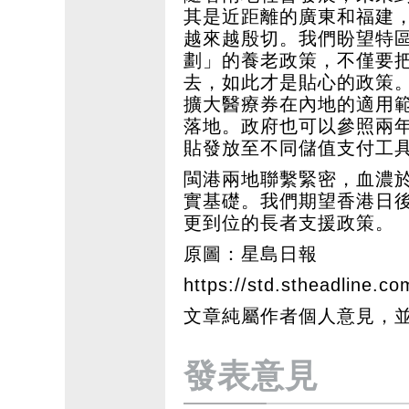
其是近距離的廣東和福建
越來越殷切。我們盼望特
劃」的養老政策，不僅要
去，如此才是貼心的政策
擴大醫療券在內地的適用
落地。政府也可以參照兩
貼發放至不同儲值支付工
閩港兩地聯繫緊密，血濃
實基礎。我們期望香港日
更到位的長者支援政策。
原圖：星島日報
https://std.stheadline.co
文章純屬作者個人意見，
發表意見