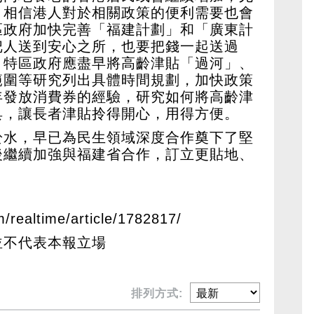
，相信港人對於相關政策的便利需要也會
區政府加快完善「福建計劃」和「廣東計
把人送到安心之所，也要把錢一起送過
。特區政府應盡早將高齡津貼「過河」、
範圍等研究列出具體時間規劃，加快政策
年發放消費券的經驗，研究如何將高齡津
具，讓長者津貼拎得開心，用得方便。
於水，早已為民生領域深度合作奠下了堅
後繼續加強與福建省合作，訂立更貼地、
m/realtime/article/1782817/
並不代表本報立場
排列方式: