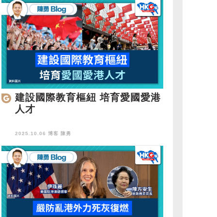
建設國際教育樞紐 培育愛國愛港
人才
2025.10.06 博客
陳勇