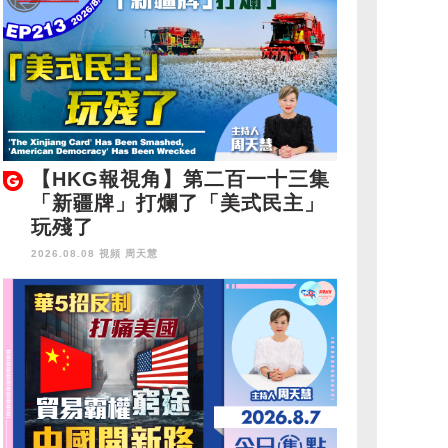
【HKG報視角】第二百一十三集
「新疆牌」打爛了「美式民主」
玩殘了
2026.08.08 視頻
周天慧