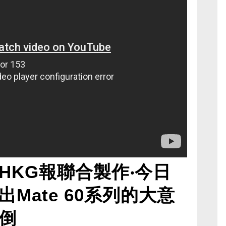
HKG報聯合製作‧今日
Mate 60系列的大意
倒