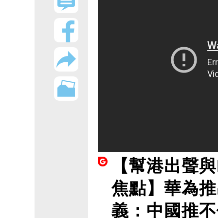
【幫港出聲與
焦點】華為推出
義：中國推不