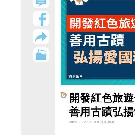
開發紅色旅遊
善用古蹟弘揚
2023.08.27 23:00 博客
陳勇