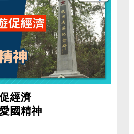
促經濟
愛國精神