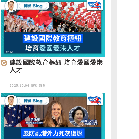
建設國際教育樞紐 培育愛國愛港
人才
2025.10.06 博客
陳勇