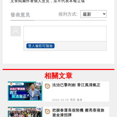
文章純屬作者個人意見，並不代表本報立場
排列方式:
發表意見
相關文章
法治已擎利劍 香江風清氣正
2026.02.09 博客
陳勇
把握春運長假契機 擦亮香港旅
遊金漆招牌