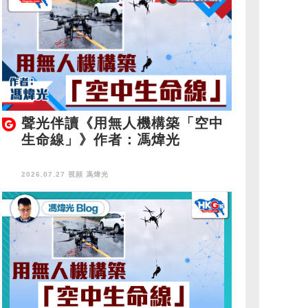
聲光伴讀《用無人機構築「空中
生命線」》作者：馮煒光
2026.07.27 視頻
馮煒光