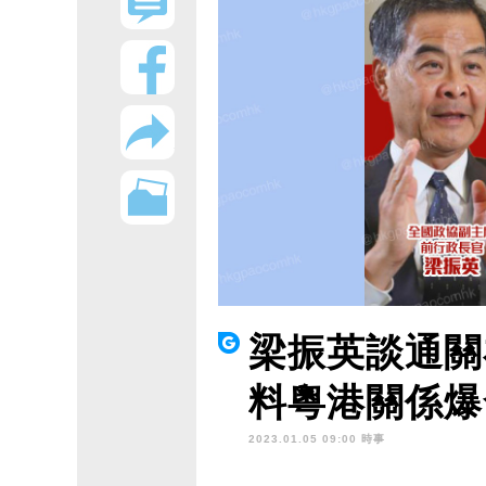
梁振英談通關
料粵港關係爆
2023.01.05 09:00 時事