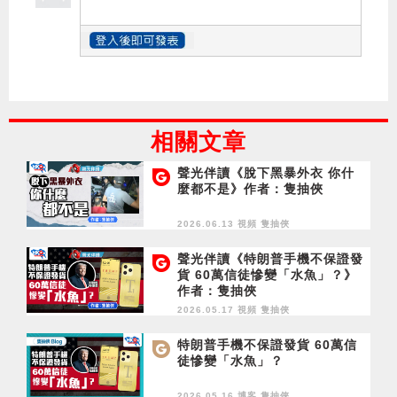
相關文章
聲光伴讀《脫下黑暴外衣 你什
麼都不是》作者：隻抽俠
2026.06.13 視頻
隻抽俠
聲光伴讀《特朗普手機不保證發
貨 60萬信徒慘變「水魚」？》
作者：隻抽俠
2026.05.17 視頻
隻抽俠
特朗普手機不保證發貨 60萬信
徒慘變「水魚」？
2026.05.16 博客
隻抽俠