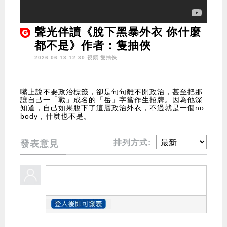
聲光伴讀《脫下黑暴外衣 你什麼
都不是》作者：隻抽俠
2026.06.13 12:30 視頻
隻抽俠
嘴上說不要政治標籤，卻是句句離不開政治，甚至把那
讓自己一「戰」成名的「岳」字當作生招牌。因為他深
知道，自己如果脫下了這層政治外衣，不過就是一個no
body，什麼也不是。
排列方式:
發表意見