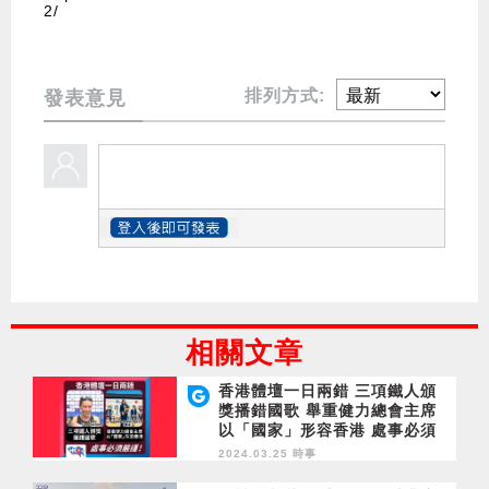
2/
排列方式:
發表意見
相關文章
香港體壇一日兩錯 三項鐵人頒
獎播錯國歌 舉重健力總會主席
以「國家」形容香港 處事必須
嚴謹！
2024.03.25 時事