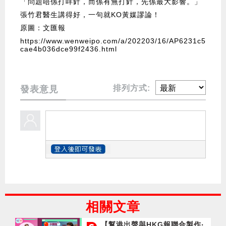
「問題唔係打咩針，而係有無打針，先係最大影響。」
張竹君醫生講得好，一句就KO黃媒謬論！
原圖：文匯報
https://www.wenweipo.com/a/202203/16/AP6231c5
cae4b036dce99f2436.html
排列方式:
發表意見
相關文章
【幫港出聲與HKG報聯合製作‧