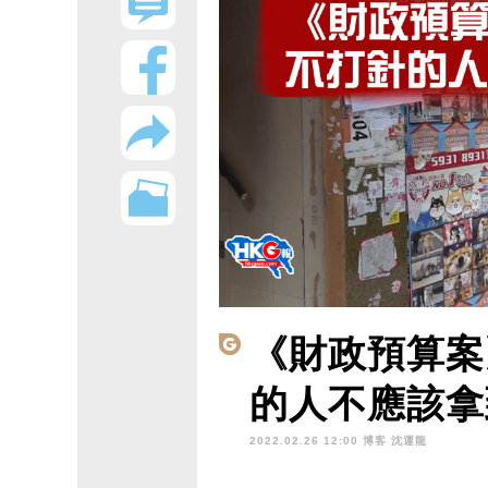
《財政預算案
的人不應該拿
2022.02.26 12:00 博客
沈運龍