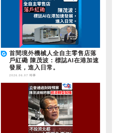
首間境外機械人全自主零售店落
戶紅磡 陳茂波：標誌AI在港加速
發展，進入日常。
2026.06.07 時事