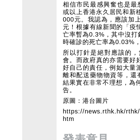
相信市民最感興奮也是最
或以上香港永久居民和新移
000元。我認為，應該
元！根據有線新聞的「疫情
亡率暫為0.3%，其中沒打
時確診的死亡率為0.03%
所以打針是絕對應該的，
會。而政府真的亦需要好
好自己的責任，例如大量
離和配送藥物物資等，還
結果實在非常不理想，為
告。
原圖：港台圖片
https://news.rthk.hk/rt
htm
發表意見