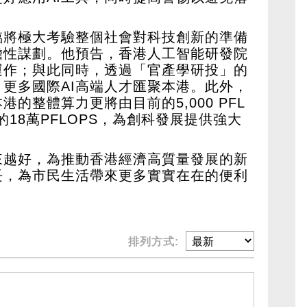
臨將極大考驗整個社會對科技創新的準備
瞻性謀劃。他預告，香港人工智能研發院
運作；與此同時，透過「官產學研投」的
更多國際AI高端人才匯聚本港。此外，
的整體算力更將由目前的5,000 PFL
年的18萬PFLOPS，為創科發展提供強大
來越好，為推動香港經濟高質量發展的新
長，為市民生活帶來更多實實在在的便利
排列方式: