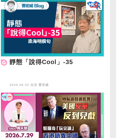
靜態「說得Cool」-35
2026.08.02 生活
曹宏威