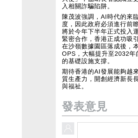
入相關詐騙陷阱。
陳茂波強調，AI時代的來
度，因此政府必須進行前
將於今年下半年正式投入
緊密合作，香港正成功吸引
在沙嶺數據園區落成後，本港
OPS，大幅提升至2032
的基礎設施支撐。
期待香港的AI發展能夠越
質生產力，開創經濟新長
與福祉。
發表意見