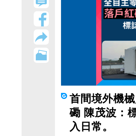
首間境外機械
磡 陳茂波：
入日常。