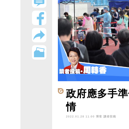
政府應多手準
情
2022.01.28 11:00 博客
讀者投稿