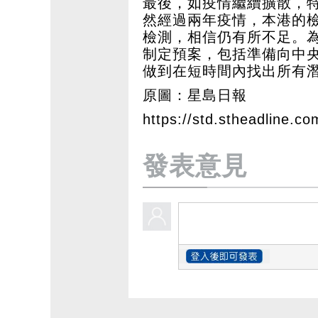
最後，如疫情繼續擴散，
然經過兩年疫情，本港的
檢測，相信仍有所不足。
制定預案，包括準備向中
做到在短時間內找出所有
原圖：星島日報
https://std.stheadline.co
發表意見