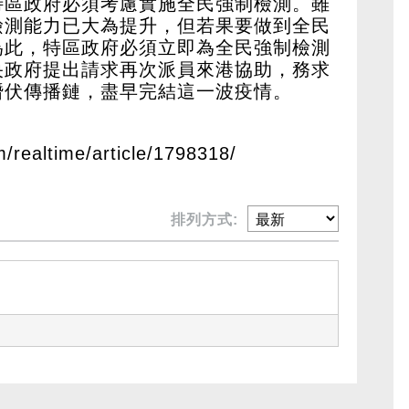
特區政府必須考慮實施全民強制檢測。雖
檢測能力已大為提升，但若果要做到全民
為此，特區政府必須立即為全民強制檢測
央政府提出請求再次派員來港協助，務求
潛伏傳播鏈，盡早完結這一波疫情。
m/realtime/article/1798318/
排列方式: