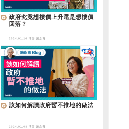
政府究竟想樓價上升還是想樓價
回落？
2024.01.16 博客
施永青
該如何解讀政府暫不推地的做法
2024.01.08 博客
施永青