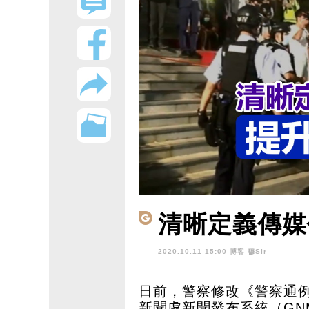
清晰定義傳媒
2020.10.11 15:00 博客
穆Sir
日前，警察修改《警察通
新聞處新聞發布系統（GN