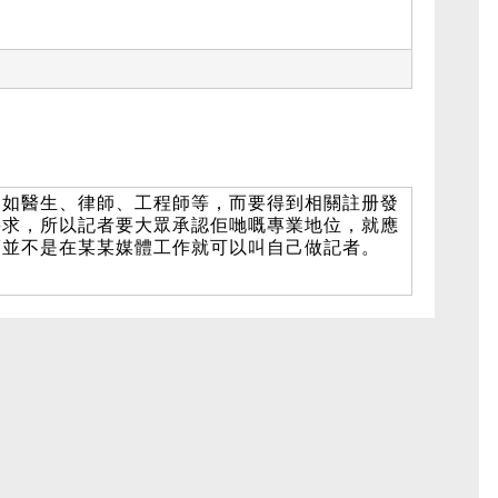
例如醫生、律師、工程師等，而要得到相關註册發
要求，所以記者要大眾承認佢哋嘅專業地位，就應
而並不是在某某媒體工作就可以叫自己做記者。