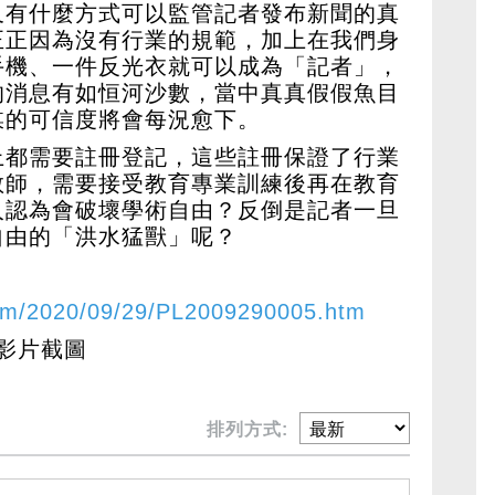
又有什麼方式可以監管記者發布新聞的真
正正因為沒有行業的規範，加上在我們身
手機、一件反光衣就可以成為「記者」，
的消息有如恒河沙數，當中真真假假魚目
媒的可信度將會每況愈下。
上都需要註冊登記，這些註冊保證了行業
教師，需要接受教育專業訓練後再在教育
人認為會破壞學術自由？反倒是記者一旦
自由的「洪水猛獸」呢？
com/2020/09/29/PL2009290005.htm
k影片截圖
排列方式: