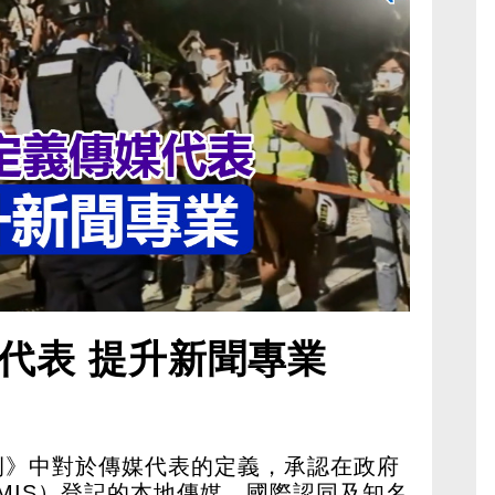
代表 提升新聞專業
例》中對於傳媒代表的定義，承認在政府
MIS）登記的本地傳媒、國際認同及知名