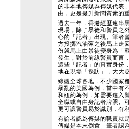
的非本地傳媒為傳媒代表
由，更是提升新聞質素的
過去一年，香港經歷連串
現場，除了暴徒和警員之
心的「記者」出現。筆者
方投擲汽油彈之後馬上走
份就馬上由暴徒變身為「
發生，對於前線警員而言
這些「記者」的真實身份
地在現場「採訪」，大大
綜觀全球各地，不少國家
暴亂的美國為例，當中有
和紐約為例，如需要進入
全職或自由身記者牌照。
更可讓警員易於識別，有
有論者認為傳媒的職責就
傳媒是本末倒置。筆者認