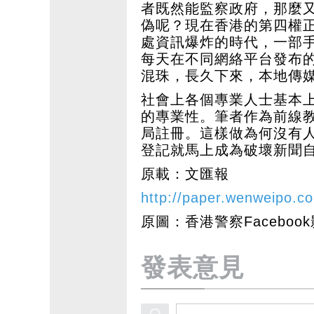
者既然能監察政府，那麼
偽呢？現在香港的第四權
處資訊爆炸的時代，一部
每天在不同網絡平台發布
混珠，長久下來，本地傳
社會上各個專業人士基本
的專業性。筆者作為前線
局註冊。這樣做為何沒有
登記就馬上成為破壞新聞
原載：文匯報
http://paper.wenweipo.
原圖：香港警察Faceboo
發表意見