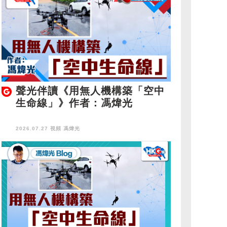
聲光伴讀《用無人機構築「空中
生命線」》作者：馮煒光
2026.07.27 視頻
馮煒光