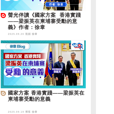
聲光伴讀《國家方案 香港實踐
——梁振英在柬埔寨受勳的意
義》作者：徐韋
2025.09.20 視頻
徐韋
國家方案 香港實踐——梁振英在
柬埔寨受勳的意義
2025.09.19 博客
徐韋