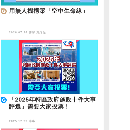
用無人機構築「空中生命線」
2026.07.26 博客
馮煒光
「2025年特區政府施政十件大事
評選」需要大家投票！
2025.12.23 時事