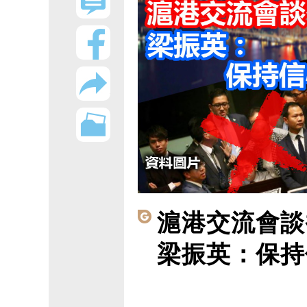
滬港交流會談
梁振英：保持