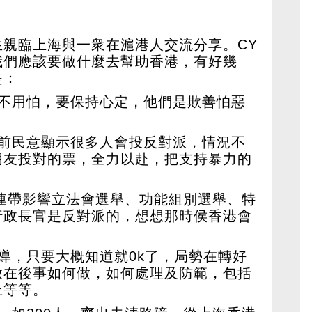
親臨上海與一衆在滬港人交流分享。CY
我們應該要做什麼去幫助香港，有好幾
是：
也不用怕，要保持心定，他們是欺善怕惡
目前民意顯示很多人會投反對派，情況不
朋友投對的票，全力以赴，把支持暴力的
，連帶影響立法會選舉、功能組別選舉、特
行政長官是反對派的，想想那時侯香港會
導，只要大概知道就0k了，局勢在轉好
放在後事如何做，如何處理及防範，包括
上等等。