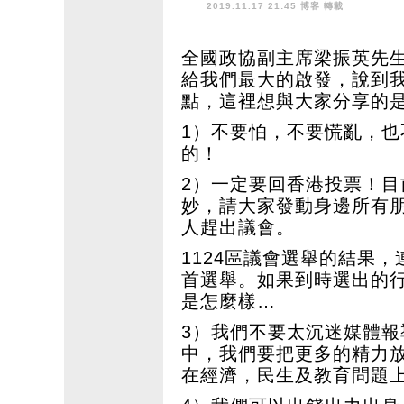
2019.11.17 21:45 博客
轉載
全國政協副主席梁振英先生
給我們最大的啟發，說到
點，這裡想與大家分享的
1）不要怕，不要慌亂，
的！
2）一定要回香港投票！
妙，請大家發動身邊所有
人趕出議會。
1124區議會選舉的結果
首選舉。如果到時選出的
是怎麼樣…
3）我們不要太沉迷媒體報
中，我們要把更多的精力
在經濟，民生及教育問題