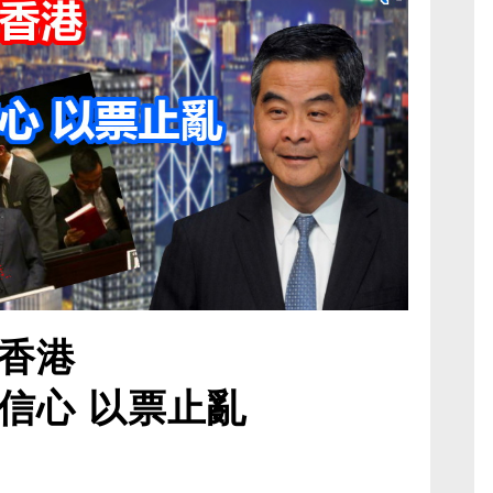
香港
信心 以票止亂