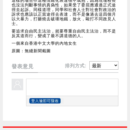
這樣的場合作這種情緒化表達很不成熟，因為現場校長
也沒法判斷事情的真偽性，如果受了委屈應通過正式途
徑去起訴。同樣道理，同學和社會人士對社會對政治的
訴求也應該以正當途徑去表達，而不是像過去這四個月
以大暴力，打砸燒去破壞地鐵，放火，毆打不同政見人
士。
要追求自由民主法治，就要尊重自由民主法治，而不是
反其道而行，變成了最不講道德的人。
一個來自香港中文大學的內地女生
原圖：無綫新聞截圖
排列方式:
發表意見