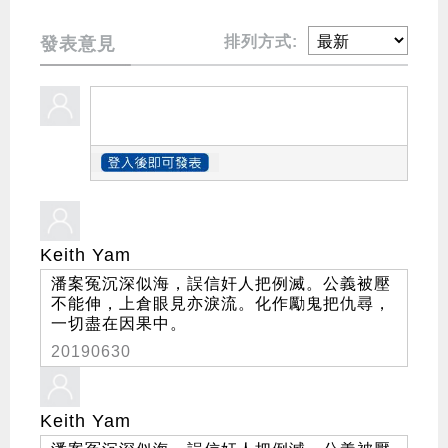
排列方式:
發表意見
Keith Yam
潘案冤沉深似海，誤信奸人把例滅。公義被壓
不能伸，上倉眼見亦淚流。化作勵鬼把仇尋，
一切盡在因果中。
20190630
Keith Yam