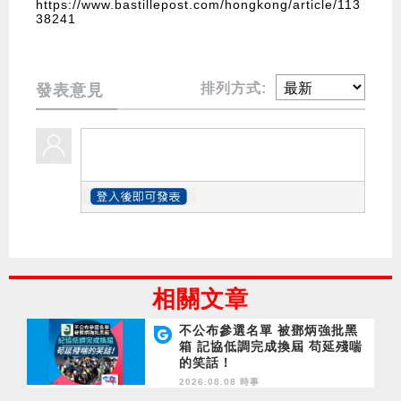
https://www.bastillepost.com/hongkong/article/113
38241
排列方式:
發表意見
相關文章
不公布參選名單 被鄧炳強批黑
箱 記協低調完成換屆 苟延殘喘
的笑話！
2026.08.08 時事