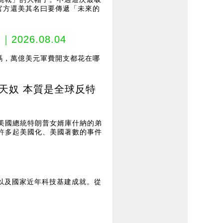
官方還美其名曰要傳遞「未來的
？
｜2026.08.04
嗎，萬億美元軍費開支都花在哪
芬天奴 本質是全球反特
，美國總統特朗普女婿庫什納的弟
容許多起美國化、美國著數的事件
以及國家近年科技基建成就。從