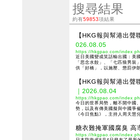
搜尋結果
約有
59853
項結果
【HKG報與幫港出聲
026.08.05
https://hkgpao.com/index.ph
近日美國變成笑話輸出國：美
「思念水餃」、「七匹狼男裝
供「好橋」，以施壓、懲罰伊朗
【HKG報與幫港出聲
｜2026.08.04
https://hkgpao.com/index.ph
今日的世界局勢，離不開中國
勢，以及有傳美國擬與中國爭倫
《今日焦點》，主持人周天慧分
糖衣難掩軍國腐臭 高
https://hkgpao.com/index.ph
日本防衛省8月4日發布了最