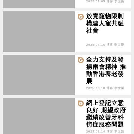
2025.08.05 博客 李世榮
放寬寵物限制
構建人寵共融
社會
2025.04.16 博客 李世榮
全力支持及發
揚兩會精神 推
動香港養老發
展
2025.03.18 博客 李世榮
網上登記立意
良好 期望政府
繼續改善牙科
街症服務問題
2025.01.14 博客 李世榮