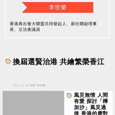
李世榮
香港再出發大聯盟共同發起人、新社聯副理事
長、立法會議員
換屆選賢治港 共繪繁榮香江
2025.11.19 博客 李世榮
風災無情 人間
有愛 探討「樺
加沙」風災過
後 香港的應對