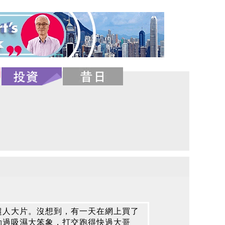
超人大片。沒想到，有一天在網上買了
勁過吸濕大笨象，打交跑得快過大哥