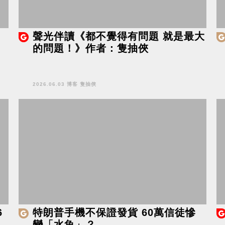
聲光伴讀《都不覺得有問題 就是最大
的問題！》作者：隻抽俠
2026.06.03 博客 隻抽俠
6
特朗普手機不保證發貨 60萬信徒慘
變「水魚」？