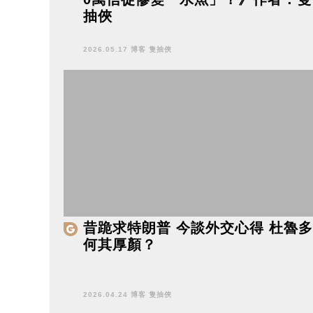
抽俠
2026.05.17 博客 隻抽俠
昔跪求特朗普 今談外交心得 杜魯多
何其厚顏？
2026.04.24 博客 隻抽俠