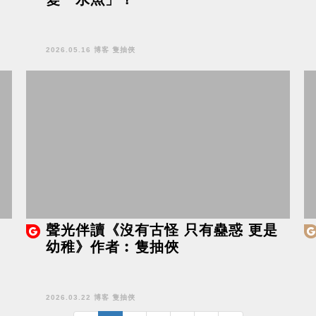
2026.05.16 博客 隻抽俠
聲光伴讀《沒有古怪 只有蠱惑 更是
幼稚》作者︰隻抽俠
2026.03.22 博客 隻抽俠