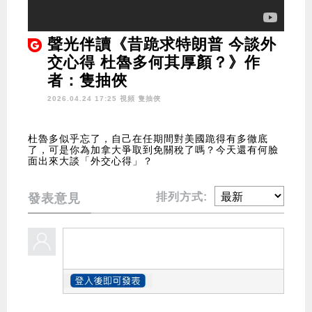
聲光伴讀《昔跪求特朗普 今談外
交心得 杜魯多何其厚顏？》作
者：隻抽俠
2026.04.24 17:25 視頻
隻抽俠
杜魯多似乎忘了，自己在任期間對美國跪得有多徹底
了，可是你為加拿大爭取到免關稅了嗎？今天還有何臉
面出來大談「外交心得」？
排列方式:
發表意見