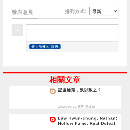
排列方式:
發表意見
相關文章
記協淪落，孰以致之？
2026.08.09 博客
馮煒光
Law Kwun-chung, Nathan:
Hollow Fame, Real Defeat