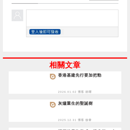
相關文章
香港基建先行要加把勁
2026.01.02 博客
林暉
灰燼重生的聖誕樹
2025.12.31 博客
徐韋