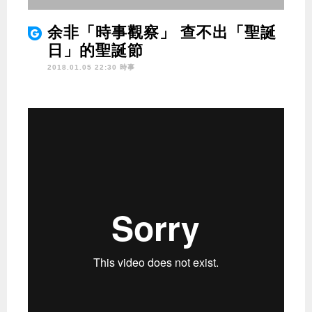
余非「時事觀察」 查不出「聖誕
日」的聖誕節
2018.01.05 22:30 時事