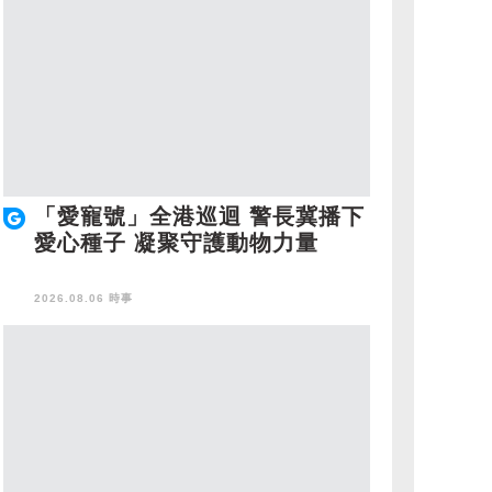
「愛寵號」全港巡迴 警長冀播下
愛心種子 凝聚守護動物力量
2026.08.06 時事