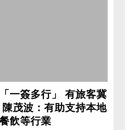
「一簽多行」 有旅客冀
 陳茂波：有助支持本地
餐飲等行業