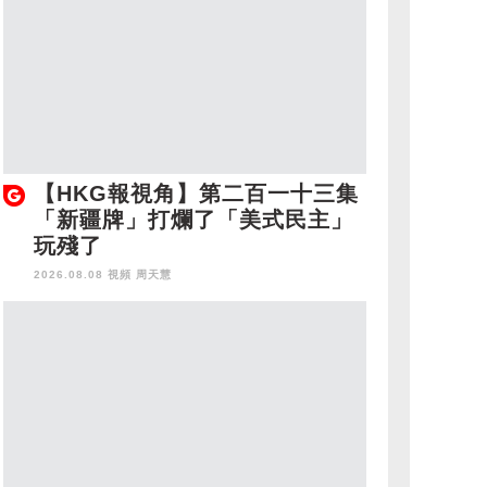
【HKG報視角】第二百一十三集
「新疆牌」打爛了「美式民主」
玩殘了
2026.08.08 視頻
周天慧