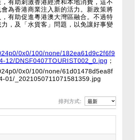
策，有助刺激香港經濟和本地消費，這不
也會為香港商業注入新的活力。新政策將
人，有助促進粵港澳大灣區融合。不過特
載力，及「水貨客」問題，以免讓好事變
/1024p0/0x0/100/none/182ea61d9c2f6f9
24-12/DNSF0407TOURIST002_0.jpg
；
/1024p0/0x0/100/none/61d01478d5ea8f
4-01/_2021050711071581359.jpg
排列方式: