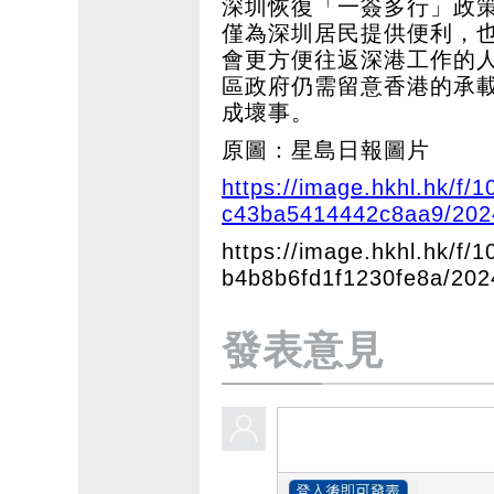
深圳恢復「一簽多行」政
僅為深圳居民提供便利，
會更方便往返深港工作的
區政府仍需留意香港的承
成壞事。
原圖：星島日報圖片
https://image.hkhl.hk/f
c43ba5414442c8aa9/20
https://image.hkhl.hk/f
b4b8b6fd1f1230fe8a/202
發表意見