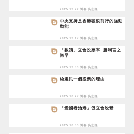
2025.12.22 博客
吳志隆
中央支持是香港破浪前行的強勁
動能
2025.12.17 博客
吳志隆
「數讀」立會投票率 勝利言之
尚早
2025.12.09 博客
吳志隆
給選民一個投票的理由
2025.10.27 博客
吳志隆
「愛國者治港」促立會蛻變
2025.10.09 博客
吳志隆