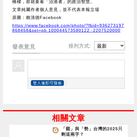
橋樑，那就要看「治港者」的政治智慧。
文章純屬作者個人意見，並不代表本報立場
原圖：賴清德Facebook
https://www.facebook.com/photo/?fbid=936273197
868458&set=pb.100044573580122.-2207520000
排列方式:
發表意見
相關文章
「罷」與「勢」台灣的2025只
剩這兩字？