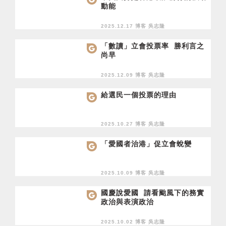
動能
2025.12.17 博客
吳志隆
「數讀」立會投票率 勝利言之
尚早
2025.12.09 博客
吳志隆
給選民一個投票的理由
2025.10.27 博客
吳志隆
「愛國者治港」促立會蛻變
2025.10.09 博客
吳志隆
國慶說愛國 請看颱風下的務實
政治與表演政治
2025.10.02 博客
吳志隆