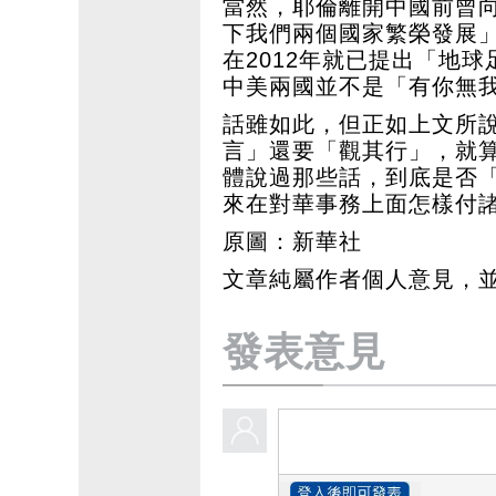
當然，耶倫離開中國前曾
下我們兩個國家繁榮發展
在2012年就已提出「地
中美兩國並不是「有你無
話雖如此，但正如上文所
言」還要「觀其行」，就
體說過那些話，到底是否
來在對華事務上面怎樣付
原圖：新華社
文章純屬作者個人意見，
發表意見