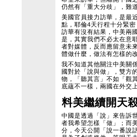
仍然有「重大分歧」，難
美國官員接力訪華，是最
點，耶倫4天行程十分緊
訪華有沒有結果，中美兩
是，其實我們不必太在意
者對媒體，反而應留意未
體做什麼，做法有怎樣的
我不知道其他關注中美關
國對於「說與做」，雙方
物，「聽其言」不如「觀
底蘊不一樣，兩國在外交
料美繼續開天
中國是透過「說」來告訴
者我希望怎樣「做」；而
分，今天公開「說一番說