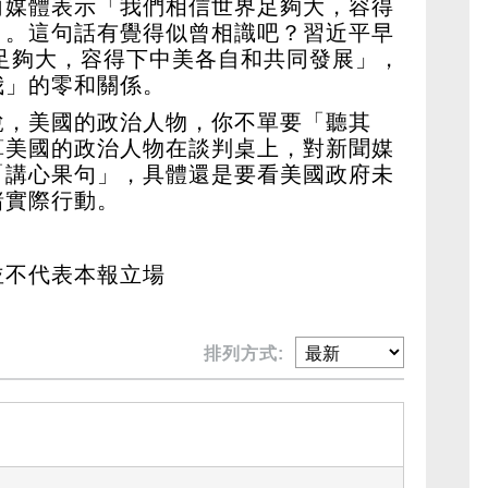
向媒體表示「我們相信世界足夠大，容得
」。這句話有覺得似曾相識吧？習近平早
球足夠大，容得下中美各自和共同發展」，
我」的零和關係。
說，美國的政治人物，你不單要「聽其
算美國的政治人物在談判桌上，對新聞媒
「講心果句」，具體還是要看美國政府未
諸實際行動。
並不代表本報立場
排列方式: