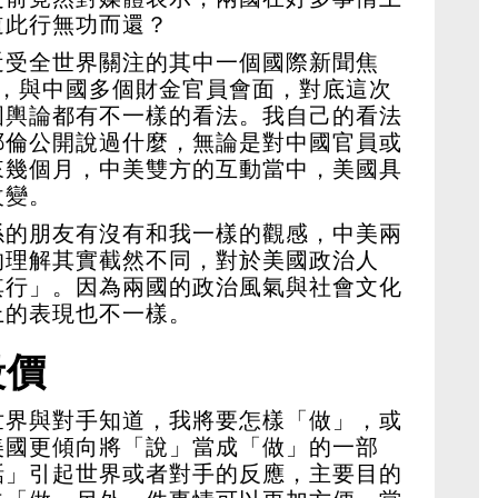
道此行無功而還？
近受全世界關注的其中一個國際新聞焦
密，與中國多個財金官員會面，對底這次
國輿論都有不一樣的看法。我自己的看法
耶倫公開說過什麼，無論是對中國官員或
來幾個月，中美雙方的互動當中，美國具
改變。
係的朋友有沒有和我一樣的觀感，中美兩
的理解其實截然不同，對於美國政治人
其行」。因為兩國的政治風氣與社會文化
上的表現也不一樣。
殺價
世界與對手知道，我將要怎樣「做」，或
美國更傾向將「說」當成「做」的一部
話」引起世界或者對手的反應，主要目的